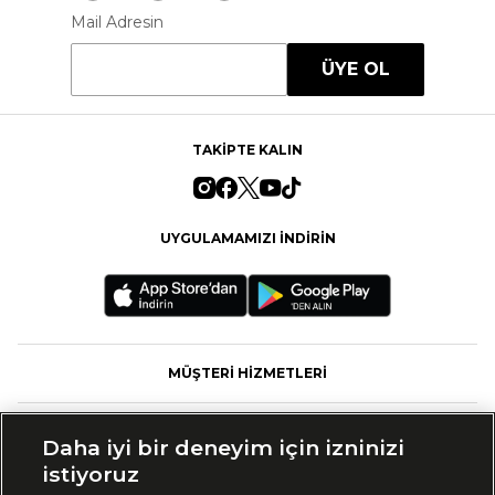
Mail Adresin
ÜYE OL
TAKİPTE KALIN
UYGULAMAMIZI İNDİRİN
MÜŞTERİ HİZMETLERİ
FASHFED
Daha iyi bir deneyim için izninizi
istiyoruz
MARKALAR