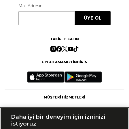
Mail Adresin
ÜYE OL
TAKİPTE KALIN
UYGULAMAMIZI İNDİRİN
MÜŞTERİ HİZMETLERİ
FASHFED
Daha iyi bir deneyim için izninizi
istiyoruz
MARKALAR