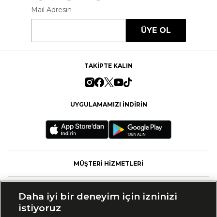
Mail Adresin
ÜYE OL
TAKİPTE KALIN
UYGULAMAMIZI İNDİRİN
MÜŞTERİ HİZMETLERİ
FASHFED
Daha iyi bir deneyim için izninizi
istiyoruz
MARKALAR