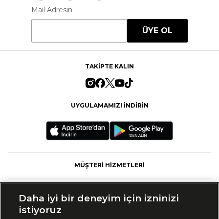
Mail Adresin
ÜYE OL
TAKİPTE KALIN
UYGULAMAMIZI İNDİRİN
MÜŞTERİ HİZMETLERİ
FASHFED
Daha iyi bir deneyim için izninizi
istiyoruz
MARKALAR