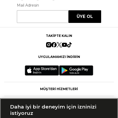
Mail Adresin
ÜYE OL
TAKİPTE KALIN
UYGULAMAMIZI İNDİRİN
MÜŞTERİ HİZMETLERİ
FASHFED
Daha iyi bir deneyim için izninizi
istiyoruz
MARKALAR