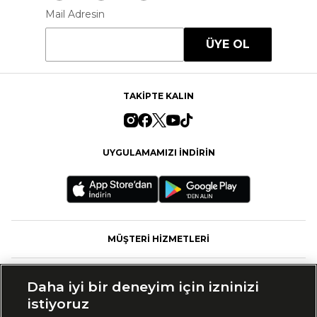
Mail Adresin
ÜYE OL
TAKİPTE KALIN
UYGULAMAMIZI İNDİRİN
MÜŞTERİ HİZMETLERİ
FASHFED
Daha iyi bir deneyim için izninizi
istiyoruz
MARKALAR