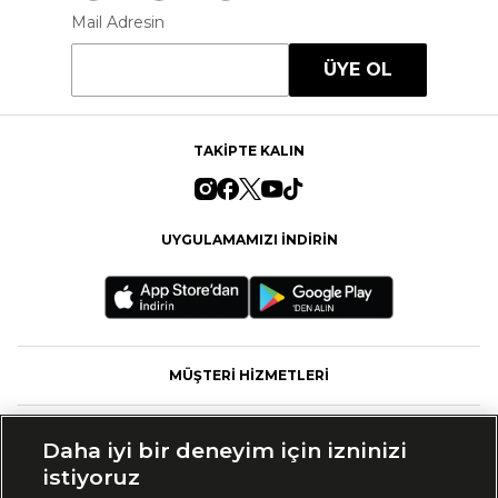
Mail Adresin
ÜYE OL
TAKİPTE KALIN
UYGULAMAMIZI İNDİRİN
MÜŞTERİ HİZMETLERİ
FASHFED
Daha iyi bir deneyim için izninizi
istiyoruz
MARKALAR