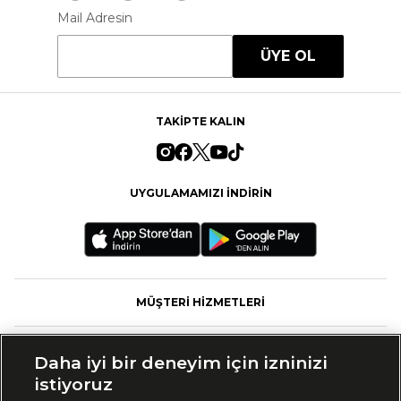
Mail Adresin
ÜYE OL
TAKİPTE KALIN
UYGULAMAMIZI İNDİRİN
MÜŞTERİ HİZMETLERİ
FASHFED
Daha iyi bir deneyim için izninizi
istiyoruz
MARKALAR