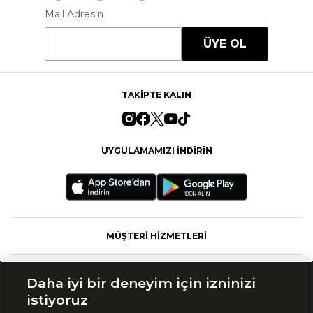
Mail Adresin
ÜYE OL
TAKİPTE KALIN
UYGULAMAMIZI İNDİRİN
MÜŞTERİ HİZMETLERİ
FASHFED
Daha iyi bir deneyim için izninizi
istiyoruz
MARKALAR