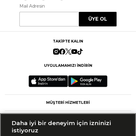
Mail Adresin
ÜYE OL
TAKİPTE KALIN
UYGULAMAMIZI İNDİRİN
MÜŞTERİ HİZMETLERİ
FASHFED
Daha iyi bir deneyim için izninizi
istiyoruz
MARKALAR