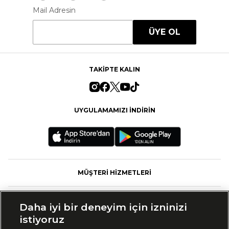
Mail Adresin
ÜYE OL
TAKİPTE KALIN
UYGULAMAMIZI İNDİRİN
MÜŞTERİ HİZMETLERİ
FASHFED
Daha iyi bir deneyim için izninizi
istiyoruz
MARKALAR