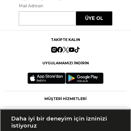
Mail Adresin
ÜYE OL
TAKİPTE KALIN
UYGULAMAMIZI İNDİRİN
MÜŞTERİ HİZMETLERİ
FASHFED
Daha iyi bir deneyim için izninizi
istiyoruz
MARKALAR