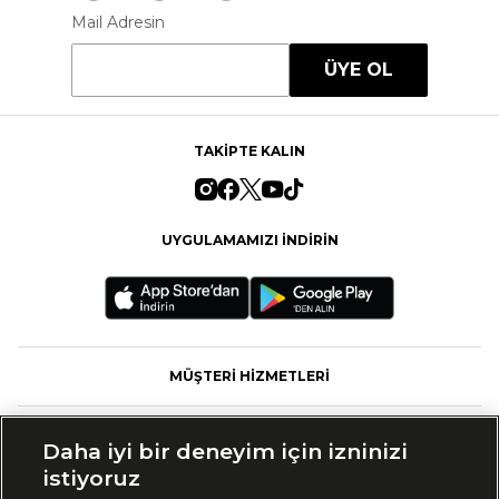
Mail Adresin
ÜYE OL
TAKİPTE KALIN
UYGULAMAMIZI İNDİRİN
MÜŞTERİ HİZMETLERİ
FASHFED
Daha iyi bir deneyim için izninizi
istiyoruz
MARKALAR