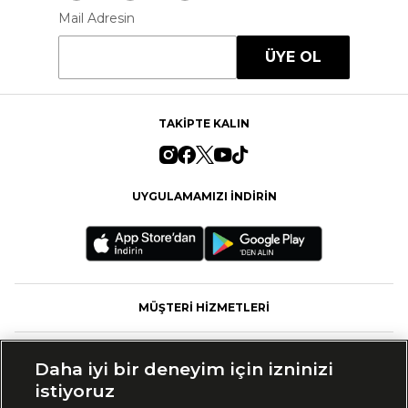
Mail Adresin
ÜYE OL
TAKİPTE KALIN
UYGULAMAMIZI İNDİRİN
MÜŞTERİ HİZMETLERİ
FASHFED
Daha iyi bir deneyim için izninizi
istiyoruz
MARKALAR