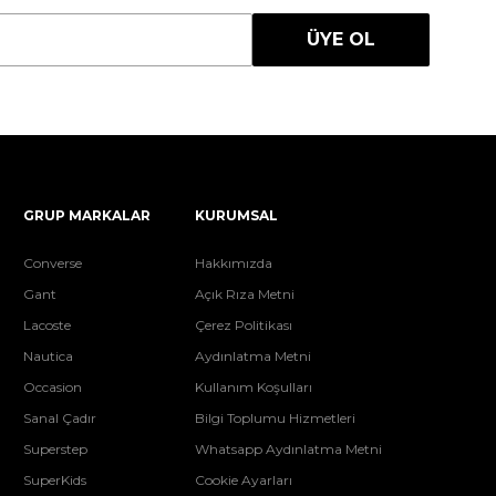
ÜYE OL
GRUP MARKALAR
KURUMSAL
Converse
Hakkımızda
Gant
Açık Rıza Metni
Lacoste
Çerez Politikası
Nautica
Aydınlatma Metni
Occasion
Kullanım Koşulları
Sanal Çadır
Bilgi Toplumu Hizmetleri
Superstep
Whatsapp Aydınlatma Metni
SuperKids
Cookie Ayarları