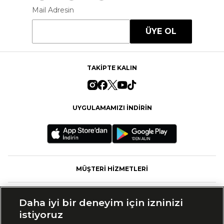
Mail Adresin
ÜYE OL
TAKİPTE KALIN
UYGULAMAMIZI İNDİRİN
MÜŞTERİ HİZMETLERİ
FASHFED
Daha iyi bir deneyim için izninizi
istiyoruz
MARKALAR