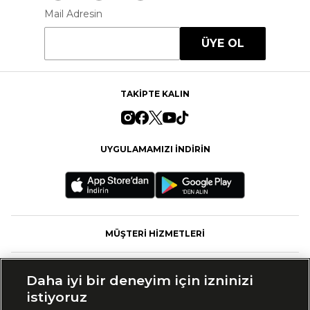
Mail Adresin
ÜYE OL
TAKİPTE KALIN
UYGULAMAMIZI İNDİRİN
MÜŞTERİ HİZMETLERİ
FASHFED
Daha iyi bir deneyim için izninizi
istiyoruz
MARKALAR