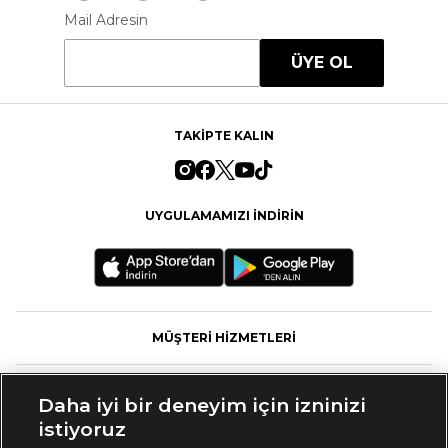
Mail Adresin
ÜYE OL
TAKİPTE KALIN
UYGULAMAMIZI İNDİRİN
MÜŞTERİ HİZMETLERİ
FASHFED
Daha iyi bir deneyim için izninizi
istiyoruz
MARKALAR