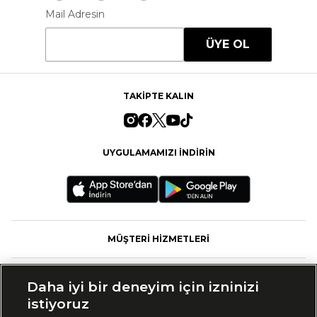
Mail Adresin
ÜYE OL
TAKİPTE KALIN
UYGULAMAMIZI İNDİRİN
MÜŞTERİ HİZMETLERİ
FASHFED
Daha iyi bir deneyim için izninizi
istiyoruz
MARKALAR