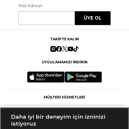
Mail Adresin
ÜYE OL
TAKİPTE KALIN
UYGULAMAMIZI İNDİRİN
MÜŞTERİ HİZMETLERİ
FASHFED
Daha iyi bir deneyim için izninizi
istiyoruz
MARKALAR