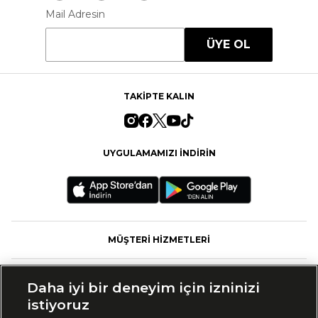
Mail Adresin
ÜYE OL
TAKİPTE KALIN
UYGULAMAMIZI İNDİRİN
MÜŞTERİ HİZMETLERİ
FASHFED
Daha iyi bir deneyim için izninizi
istiyoruz
MARKALAR