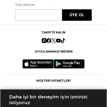
Mail Adresin
ÜYE OL
TAKİPTE KALIN
UYGULAMAMIZI İNDİRİN
MÜŞTERİ HİZMETLERİ
FASHFED
Daha iyi bir deneyim için izninizi
istiyoruz
MARKALAR