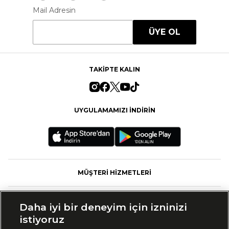
Mail Adresin
ÜYE OL
TAKİPTE KALIN
UYGULAMAMIZI İNDİRİN
MÜŞTERİ HİZMETLERİ
FASHFED
Daha iyi bir deneyim için izninizi
istiyoruz
MARKALAR