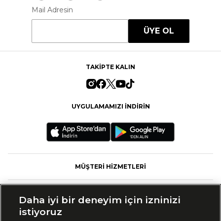
Mail Adresin
ÜYE OL
TAKİPTE KALIN
UYGULAMAMIZI İNDİRİN
MÜŞTERİ HİZMETLERİ
FASHFED
Daha iyi bir deneyim için izninizi
istiyoruz
MARKALAR