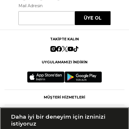
Mail Adresin
ÜYE OL
TAKİPTE KALIN
UYGULAMAMIZI İNDİRİN
MÜŞTERİ HİZMETLERİ
FASHFED
Daha iyi bir deneyim için izninizi
istiyoruz
MARKALAR