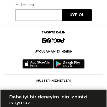
Mail Adresin
ÜYE OL
TAKİPTE KALIN
UYGULAMAMIZI İNDİRİN
MÜŞTERİ HİZMETLERİ
FASHFED
Daha iyi bir deneyim için izninizi
istiyoruz
MARKALAR