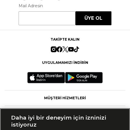
Mail Adresin
ÜYE OL
TAKİPTE KALIN
UYGULAMAMIZI İNDİRİN
MÜŞTERİ HİZMETLERİ
FASHFED
Daha iyi bir deneyim için izninizi
istiyoruz
MARKALAR