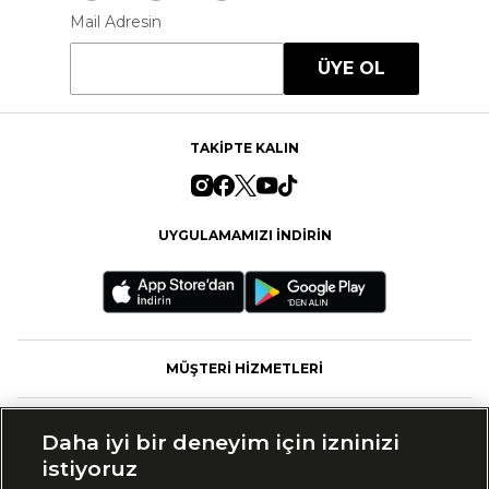
Mail Adresin
ÜYE OL
TAKİPTE KALIN
UYGULAMAMIZI İNDİRİN
MÜŞTERİ HİZMETLERİ
FASHFED
Daha iyi bir deneyim için izninizi
istiyoruz
MARKALAR