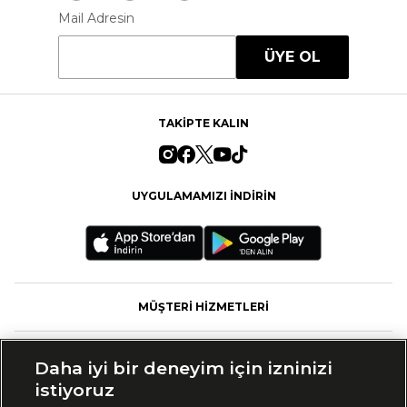
Mail Adresin
ÜYE OL
TAKİPTE KALIN
UYGULAMAMIZI İNDİRİN
MÜŞTERİ HİZMETLERİ
FASHFED
Daha iyi bir deneyim için izninizi
istiyoruz
MARKALAR