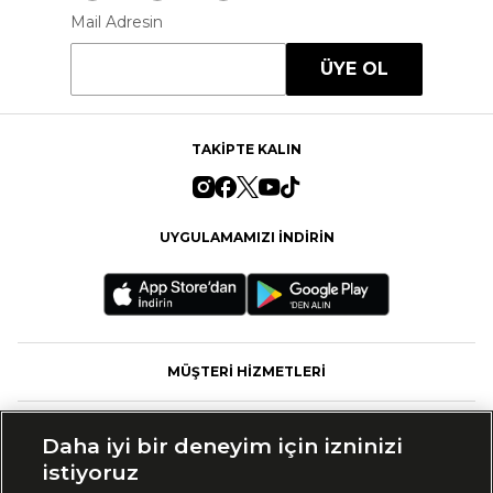
Mail Adresin
ÜYE OL
TAKİPTE KALIN
UYGULAMAMIZI İNDİRİN
MÜŞTERİ HİZMETLERİ
FASHFED
Daha iyi bir deneyim için izninizi
istiyoruz
MARKALAR