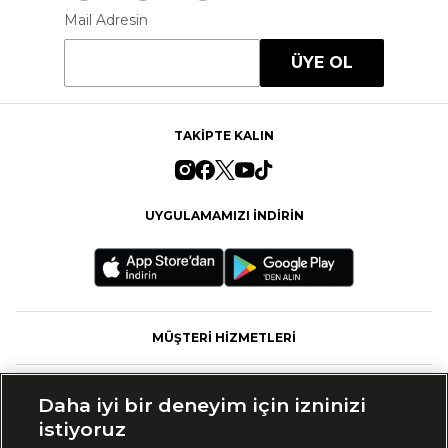
Mail Adresin
ÜYE OL
TAKİPTE KALIN
UYGULAMAMIZI İNDİRİN
MÜŞTERİ HİZMETLERİ
FASHFED
Daha iyi bir deneyim için izninizi
istiyoruz
MARKALAR