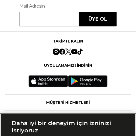
Mail Adresin
ÜYE OL
TAKİPTE KALIN
UYGULAMAMIZI İNDİRİN
MÜŞTERİ HİZMETLERİ
FASHFED
Daha iyi bir deneyim için izninizi
istiyoruz
MARKALAR