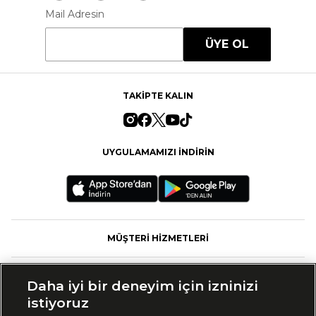
Mail Adresin
ÜYE OL
TAKİPTE KALIN
UYGULAMAMIZI İNDİRİN
MÜŞTERİ HİZMETLERİ
FASHFED
Daha iyi bir deneyim için izninizi
istiyoruz
MARKALAR