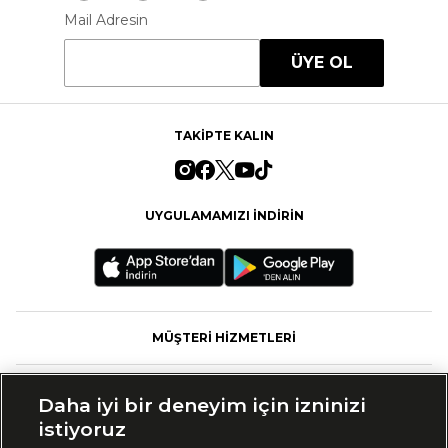
Mail Adresin
ÜYE OL
TAKİPTE KALIN
UYGULAMAMIZI İNDİRİN
MÜŞTERİ HİZMETLERİ
FASHFED
Daha iyi bir deneyim için izninizi
istiyoruz
MARKALAR