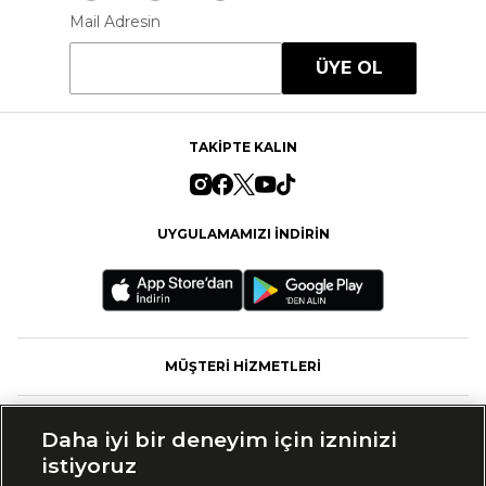
Mail Adresin
ÜYE OL
TAKİPTE KALIN
UYGULAMAMIZI İNDİRİN
MÜŞTERİ HİZMETLERİ
FASHFED
Daha iyi bir deneyim için izninizi
istiyoruz
MARKALAR