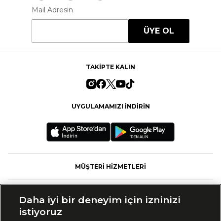
Mail Adresin
ÜYE OL
TAKİPTE KALIN
UYGULAMAMIZI İNDİRİN
MÜŞTERİ HİZMETLERİ
FASHFED
Daha iyi bir deneyim için izninizi
istiyoruz
MARKALAR