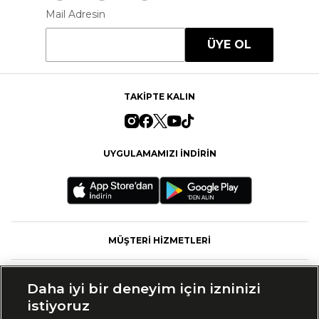
Mail Adresin
ÜYE OL
TAKİPTE KALIN
UYGULAMAMIZI İNDİRİN
MÜŞTERİ HİZMETLERİ
FASHFED
Daha iyi bir deneyim için izninizi
istiyoruz
MARKALAR