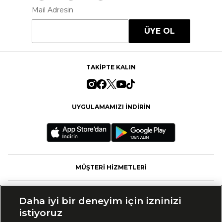
Mail Adresin
ÜYE OL
TAKİPTE KALIN
UYGULAMAMIZI İNDİRİN
MÜŞTERİ HİZMETLERİ
FASHFED
Daha iyi bir deneyim için izninizi
istiyoruz
MARKALAR