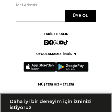
Mail Adresin
ÜYE OL
TAKİPTE KALIN
UYGULAMAMIZI İNDİRİN
MÜŞTERİ HİZMETLERİ
FASHFED
Daha iyi bir deneyim için izninizi
istiyoruz
MARKALAR