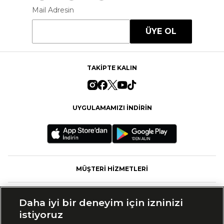
Mail Adresin
ÜYE OL
TAKİPTE KALIN
UYGULAMAMIZI İNDİRİN
MÜŞTERİ HİZMETLERİ
FASHFED
Daha iyi bir deneyim için izninizi
istiyoruz
MARKALAR