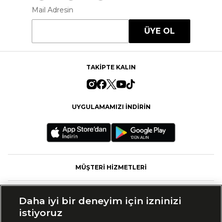
Mail Adresin
ÜYE OL
TAKİPTE KALIN
UYGULAMAMIZI İNDİRİN
MÜŞTERİ HİZMETLERİ
FASHFED
Daha iyi bir deneyim için izninizi
istiyoruz
MARKALAR