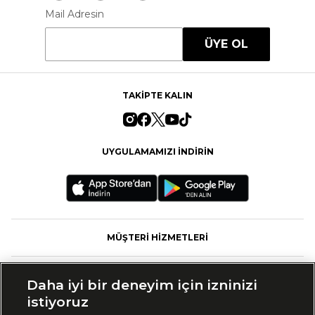
Mail Adresin
ÜYE OL
TAKİPTE KALIN
UYGULAMAMIZI İNDİRİN
MÜŞTERİ HİZMETLERİ
FASHFED
Daha iyi bir deneyim için izninizi
istiyoruz
MARKALAR