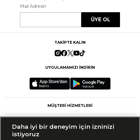
Mail Adresin
ÜYE OL
TAKİPTE KALIN
UYGULAMAMIZI İNDİRİN
MÜŞTERİ HİZMETLERİ
FASHFED
Daha iyi bir deneyim için izninizi
istiyoruz
MARKALAR