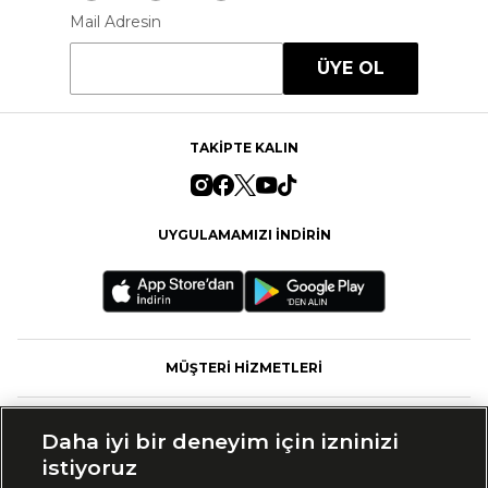
Mail Adresin
ÜYE OL
TAKİPTE KALIN
UYGULAMAMIZI İNDİRİN
MÜŞTERİ HİZMETLERİ
FASHFED
Daha iyi bir deneyim için izninizi
istiyoruz
MARKALAR