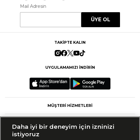
Mail Adresin
ÜYE OL
TAKİPTE KALIN
UYGULAMAMIZI İNDİRİN
MÜŞTERİ HİZMETLERİ
FASHFED
Daha iyi bir deneyim için izninizi
istiyoruz
MARKALAR