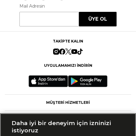
Mail Adresin
ÜYE OL
TAKİPTE KALIN
UYGULAMAMIZI İNDİRİN
MÜŞTERİ HİZMETLERİ
FASHFED
Daha iyi bir deneyim için izninizi
istiyoruz
MARKALAR