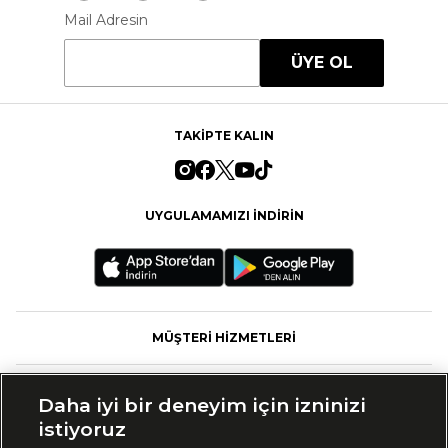
Mail Adresin
ÜYE OL
TAKİPTE KALIN
UYGULAMAMIZI İNDİRİN
MÜŞTERİ HİZMETLERİ
FASHFED
Daha iyi bir deneyim için izninizi
istiyoruz
MARKALAR