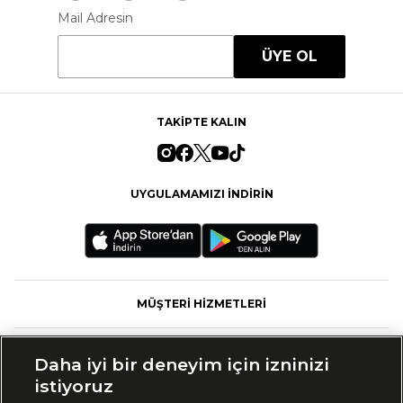
Mail Adresin
ÜYE OL
TAKİPTE KALIN
UYGULAMAMIZI İNDİRİN
MÜŞTERİ HİZMETLERİ
FASHFED
Daha iyi bir deneyim için izninizi
istiyoruz
MARKALAR