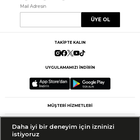
Mail Adresin
ÜYE OL
TAKİPTE KALIN
UYGULAMAMIZI İNDİRİN
MÜŞTERİ HİZMETLERİ
FASHFED
Daha iyi bir deneyim için izninizi
istiyoruz
MARKALAR