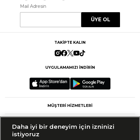
Mail Adresin
ÜYE OL
TAKİPTE KALIN
UYGULAMAMIZI İNDİRİN
MÜŞTERİ HİZMETLERİ
FASHFED
Daha iyi bir deneyim için izninizi
istiyoruz
MARKALAR